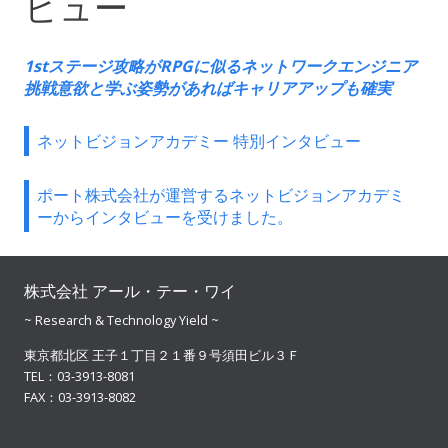
ビュー
1stステージ攻略がRPGに似るネットワークエンジニア
挑戦意欲と学ぶ姿勢があればキャリアアップも確実
ネットビジョンアカデミー 特別インタビュー
ポート株式会社が運営するネットビジョンアカデミ
ーからインタビューを受けました。
株式会社 アール・テー・ワイ
~ Research & Technology Yield ~
東京都北区 王子１丁目２１番９号須田ビル３Ｆ
TEL：03-3913-8081
FAX：03-3913-8082