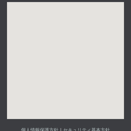
個人情報保護方針
｜
セキュリティ基本方針