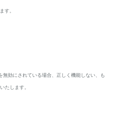
致します。
。
の設定を無効にされている場合、正しく機能しない、も
めいたします。