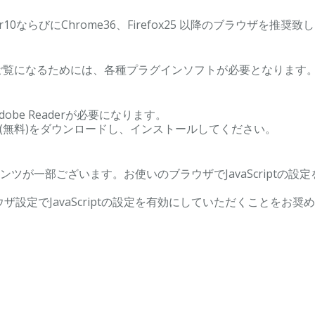
lorer10ならびにChrome36、Firefox25 以降のブラウザを推奨
ご覧になるためには、各種プラグインソフトが必要となります
obe Readerが必要になります。
ader(無料)をダウンロードし、インストールしてください。
コンテンツが一部ございます。お使いのブラウザでJavaScript
設定でJavaScriptの設定を有効にしていただくことをお奨